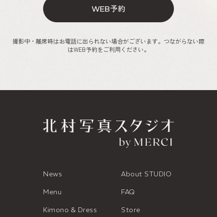
予約
WEB
撮影中・離席時はお電話に出られない場合がございます。つながらない際
はWEB予約をご利用ください。
News
About STUDIO
Menu
FAQ
Kimono & Dress
Store