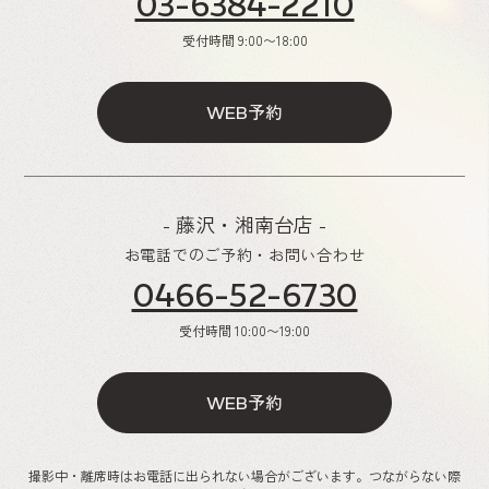
03-6384-2210
受付時間
9:00〜18:00
予約
WEB
- 藤沢・湘南台店 -
お電話でのご予約・お問い合わせ
0466-52-6730
受付時間
10:00〜19:00
予約
WEB
撮影中・離席時はお電話に出られない場合がございます。つながらない際