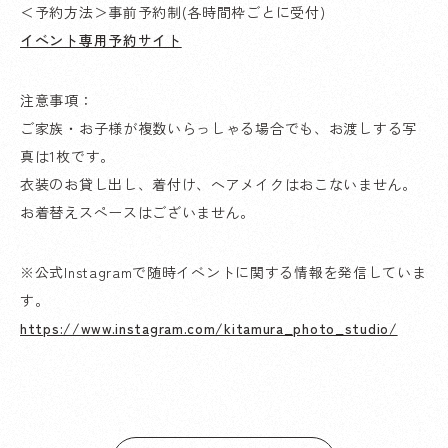
＜予約方法＞事前予約制(各時間枠ごとに受付)
イベント専用予約サイト
注意事項：
ご家族・お子様が複数いらっしゃる場合でも、お渡しする写
真は1枚です。
衣装のお貸し出し、着付け、ヘアメイクはおこないません。
お着替えスペースはございません。
※公式Instagramで随時イベントに関する情報を発信していま
す。
https://www.instagram.com/kitamura_photo_studio/