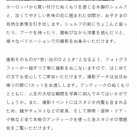
ヨーロッパから買い付けたぬくもりを感じる木製のシェルフ
と、淡くてやさしい色味の花に囲まれた空間が、お子さまの
自然な表情を引き出します。シェルフの前にちょこんと座っ
たり、ブーケを持ったり、寝転びながら洋書を読んだりと、
様々なバリエーションでの撮影をお楽みいただけます。
撮影そのものが“思い出のひととき”となるよう、フォトグラ
ファーが一組ずつ丁寧に撮影をおこないますので、はじめて
の方でも安心してご参加いただけます。撮影データは当日お
帰りの際に1カットをお渡しします。アンティークのぬくもり
とともに、人生の大切な瞬間を写真に刻んでみてはいかがで
しょうか。また、撮影イベントにはスタジオ内覧も含まれる
ため、鏡やチェストなどの家具、そして照明・窓枠・ドア・
小物など全て本物のアンティークを使った各スタジオの雰囲
気をご覧いただけます。