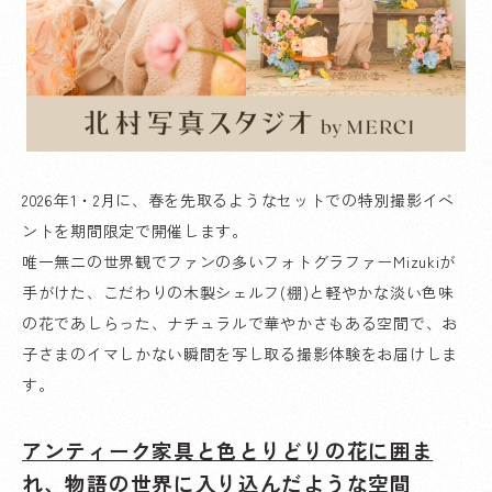
2026年1・2月に、春を先取るようなセットでの特別撮影イベ
ントを期間限定で開催します。
唯一無二の世界観でファンの多いフォトグラファーMizukiが
手がけた、こだわりの木製シェルフ(棚)と軽やかな淡い色味
の花であしらった、ナチュラルで華やかさもある空間で、お
子さまのイマしかない瞬間を写し取る撮影体験をお届けしま
す。
アンティーク家具と色とりどりの花に囲ま
れ、物語の世界に入り込んだような空間