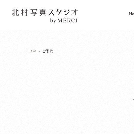
N
TOP
ご予約