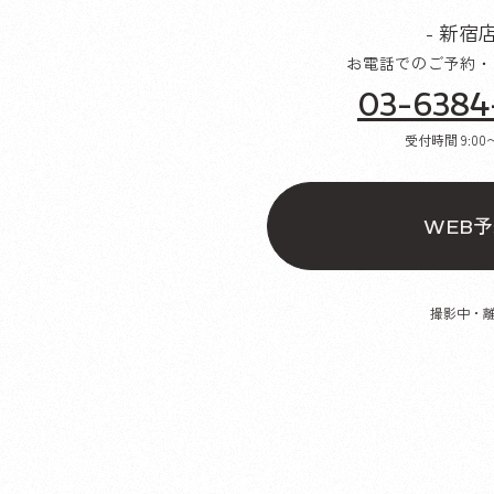
- 新宿店
お電話でのご予約・
03-6384
受付時間
9:00
予
WEB
撮影中・