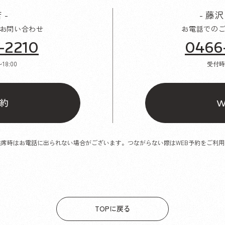
 -
- 藤
お問い合わせ
お電話での
-2210
0466
〜18:00
受付
約
W
離席時はお電話に出られない場合がございます。つながらない際はWEB予約をご利用
TOPに戻る