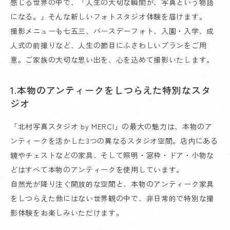
感じる世界の中で、「人生の大切な瞬間が、写真という物語
になる。」そんな新しいフォトスタジオ体験を届けます。
撮影メニューも七五三、バースデーフォト、入園・入学、成
人式の前撮りなど、人生の節目にふさわしいプランをご用
意。ご家族の大切な思い出を、心を込めて撮影いたします。
1.本物のアンティークをしつらえた特別なスタ
ジオ
「北村写真スタジオ by MERCI」の最大の魅力は、本物のア
ンティークを活かした3つの異なるスタジオ空間。店内にある
鏡やチェストなどの家具、そして照明・窓枠・ドア・小物な
どはすべて本物のアンティークを使用しています。
自然光が降り注ぐ開放的な空間と、本物のアンティーク家具
をしつらえた他にはない世界観の中で、非日常的で特別な撮
影体験をお楽しみいただけます。