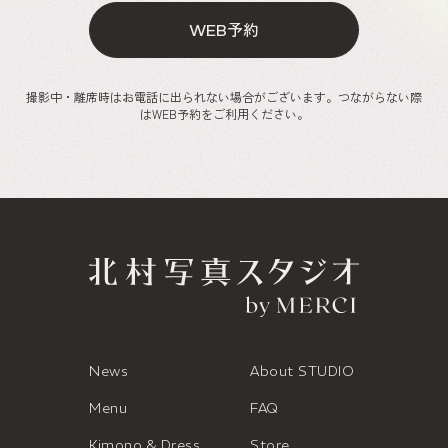
予約
WEB
撮影中・離席時はお電話に出られない場合がございます。つながらない際
はWEB予約をご利用ください。
News
About STUDIO
Menu
FAQ
Kimono & Dress
Store