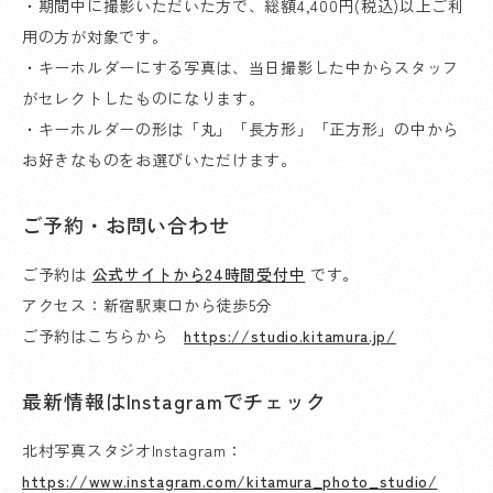
・期間中に撮影いただいた方で、総額4,400円(税込)以上ご利
用の方が対象です。
・キーホルダーにする写真は、当日撮影した中からスタッフ
がセレクトしたものになります。
・キーホルダーの形は「丸」「長方形」「正方形」の中から
お好きなものをお選びいただけます。
ご予約・お問い合わせ
ご予約は
公式サイトから24時間受付中
です。
アクセス：新宿駅東口から徒歩5分
ご予約はこちらから
https://studio.kitamura.jp/
最新情報はInstagramでチェック
北村写真スタジオInstagram：
https://www.instagram.com/kitamura_photo_studio/