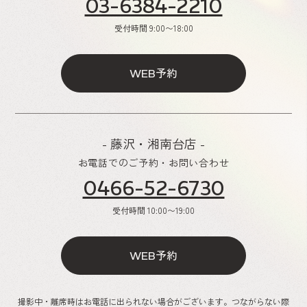
03-6384-2210
受付時間
9:00〜18:00
予約
WEB
- 藤沢・湘南台店 -
お電話でのご予約・お問い合わせ
0466-52-6730
受付時間
10:00〜19:00
予約
WEB
撮影中・離席時はお電話に出られない場合がございます。つながらない際