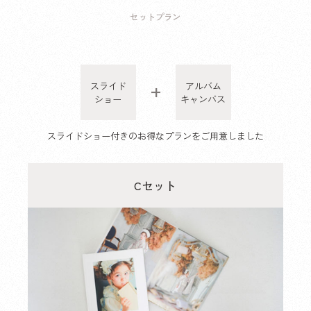
セットプラン
スライド
アルバム
+
ショー
キャンバス
スライドショー付きのお得なプランをご用意しました
Cセット