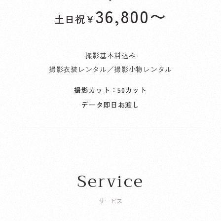
36,800
〜
土日祝
￥
撮影基本料込み
撮影衣装レンタル／撮影小物レンタル
撮影カット：50カット
データ即日お渡し
Service
サービス