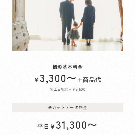
撮影基本料金
3,300
〜
￥
+商品代
※土日祝は+¥5,500
全カットデータ料金
31,300
〜
平日
￥