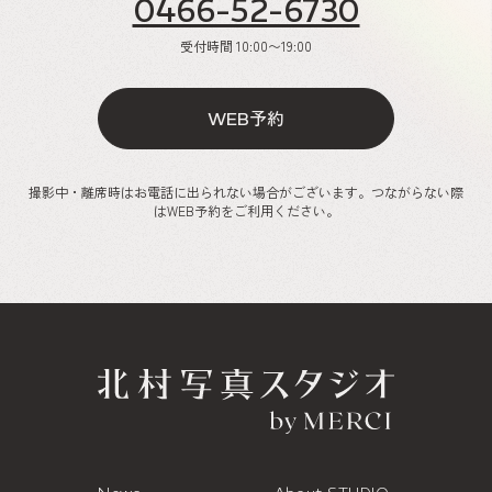
0466-52-6730
受付時間
10:00〜19:00
予約
WEB
撮影中・離席時はお電話に出られない場合がございます。つながらない際
はWEB予約をご利用ください。