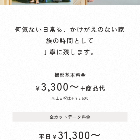
何気ない日常も、かけがえのない家
族の時間として
丁寧に残します。
撮影基本料金
3,300
〜
￥
+商品代
※土日祝は+¥5,500
全カットデータ料金
31,300
〜
平日
￥